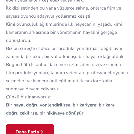
İlk dizi setinden bu yana yüzlerce sahne, onlarca film ve
sayısız oyuncu adayıyla yollarımız kesişti.
Kimi oyunculuk eğitimlerinde ilk heyecanını yaşadı, kimi
kameranın arkasında bir yönetmenin hayalini gerçeğe
dönüştürdü.
Biz bu süreçte sadece bir prodüksiyon firması değil, aynı
zamanda bir okul, bir yol arkadaşı, bir hayal ortağı olduk.
Bugün hâlâ İstanbul’daki merkezimizden; dizi ve sinema
film prodüksiyonları, tanıtım videoları, profesyonel oyuncu
seçmeleri ve kamera önü eğitimleri ile sektöre katkı
sunmaya devam ediyoruz.
Çünkü biz inanıyoruz:
Bir hayal doğru yönlendirilirse, bir kariyere; bir kare
doğru çekilirse, bir hikâyeye dönüşür.
Daha Fazla