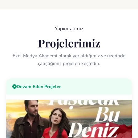
Uzak Şehir Oyuncu Başvurusu
Detay
Yapımlarımız
Projelerimiz
Ekol Medya Akademi olarak yer aldığımız ve üzerinde
çalıştığımız projeleri keşfedin.
Masumiyet Müzesi Oyuncu Başvurusu
Devam Eden Projeler
Detay