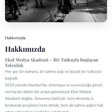
Hakkımızda
Hakkımızda
Ekol Medya Akademi – Bir Tutkuyla Başlayan
Yolculuk
Her şey bir kamera, bir sahne ışığı ve büyük bir tutkuyla
başladı.
2010 yılında İstanbul’da, sinemaya ve oyunculuğa gönül
vermiş bir ekibin bir araya gelmesiyle Ekol Medya
Akademi doğdu. Amacımız belliydi: hem ekranda iz
bırakacak projelere imza atmak, hem de sahne ışığını hak
eden yetenekleri keşfedip yetiştirmek.