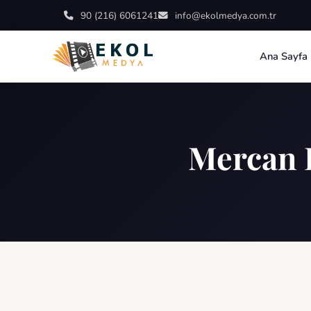
90 (216) 6061241
info@ekolmedya.com.tr
Ana Sayfa
Mercan 