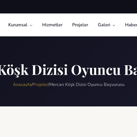
Kurumsal
Hizmetler
Projeler
Galeri
Haber
Köşk Dizisi Oyuncu B
Anasayfa
/
Projeler
/
Mercan Köşk Dizisi Oyuncu Başvurusu