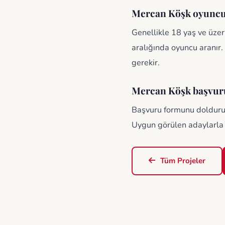
Mercan Köşk oyuncu b
Genellikle 18 yaş ve üzeri
aralığında oyuncu aranır.
gerekir.
Mercan Köşk başvuru
Başvuru formunu doldurup g
Uygun görülen adaylarla 
Tüm Projeler