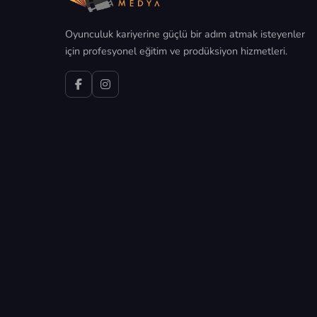
Oyunculuk kariyerine güçlü bir adım atmak isteyenler
için profesyonel eğitim ve prodüksiyon hizmetleri.