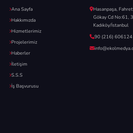
Ana Sayfa
Hasanpaşa, Fahret
Gökay Cd No:61, 
Hakkımızda
Kadıköy/İstanbul
Hizmetlerimiz
90 (216) 606124
Projelerimiz
info@ekolmedya.
Haberler
İletişim
S.S.S
İş Başvurusu