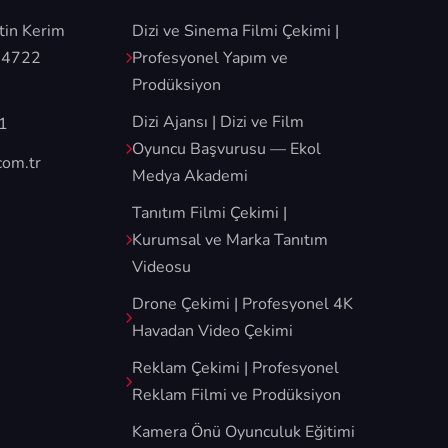
tin Kerim
Dizi ve Sinema Filmi Çekimi |
34722
Profesyonel Yapım ve
Prodüksiyon
Dizi Ajansı | Dizi ve Film
1
Oyuncu Başvurusu — Ekol
com.tr
Medya Akademi
Tanıtım Filmi Çekimi |
Kurumsal ve Marka Tanıtım
Videosu
Drone Çekimi | Profesyonel 4K
Havadan Video Çekimi
Reklam Çekimi | Profesyonel
Reklam Filmi ve Prodüksiyon
Kamera Önü Oyunculuk Eğitimi