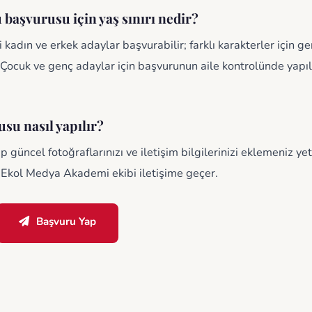
aşvurusu için yaş sınırı nedir?
 kadın ve erkek adaylar başvurabilir; farklı karakterler için ge
 Çocuk ve genç adaylar için başvurunun aile kontrolünde yapı
su nasıl yapılır?
üncel fotoğraflarınızı ve iletişim bilgilerinizi eklemeniz yete
Ekol Medya Akademi ekibi iletişime geçer.
Başvuru Yap