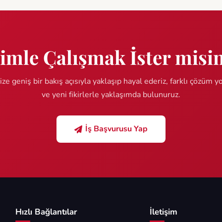
imle Çalışmak İster misi
ize geniş bir bakış açısıyla yaklaşıp hayal ederiz, farklı çözüm yo
ve yeni fikirlerle yaklaşımda bulunuruz.
İş Başvurusu Yap
Hızlı Bağlantılar
İletişim