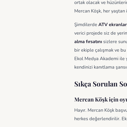
ortak olacak ve hüzünleri
Mercan Köşk, her yaştan i
Şimdilerde
ATV ekranları
verici projede siz de yer
alma fırsatını
sizlere sunu
bir ekiple çalışmak ve bu
Ekol Medya Akademi ile y
kendinizi kanıtlama şansı
Sıkça Sorulan So
Mercan Köşk için oy
Hayır. Mercan Köşk başvu
herkes değerlendirilir. 