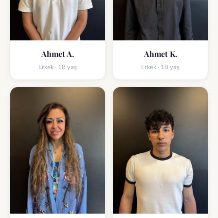
Ahmet A.
Ahmet K.
Erkek · 18 yaş
Erkek · 18 yaş