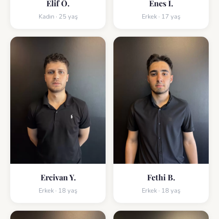
Elif Ö.
Enes I.
Kadın · 25 yaş
Erkek · 17 yaş
Ercivan Y.
Fethi B.
Erkek · 18 yaş
Erkek · 18 yaş