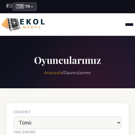
🇹🇷 TR
Oyuncularımız
Anasayfa
/
Oyuncularımız
CINSIYET
YAŞ GRUBU