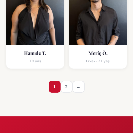
Hami̇de T.
Meriç Ö.
18 yaş
Erkek · 21 yaş
1
2
→