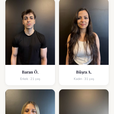
Baran Ö.
Büşra A.
Erkek · 21 yaş
Kadın · 31 yaş