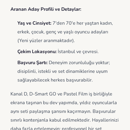
Aranan Aday Profili ve Detaylar:
Yaş ve Cinsiyet:
7'den 70'e her yaştan kadın,
erkek, çocuk, genç ve yaşlı oyuncu adayları
(Yeni yüzler aranmaktadır).
Çekim Lokasyonu:
İstanbul ve çevresi.
Başvuru Şartı:
Deneyim zorunluluğu yoktur;
disiplinli, istekli ve set dinamiklerine uyum
sağlayabilecek herkes başvurabilir.
Kanal D, D-Smart GO ve Pastel Film iş birliğiyle
ekrana taşınan bu dev yapımda, yıldız oyuncularla
aynı seti paylaşma şansını kaçırmayın. Başvurular
sınırlı kontenjanla kabul edilmektedir. Hayallerinizi
daha fazla ertelemeyin; profesyonel bir set