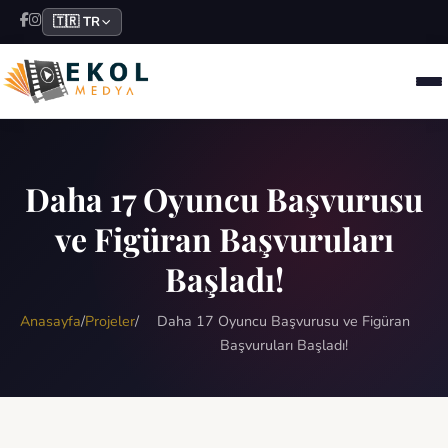
🇹🇷 TR
Daha 17 Oyuncu Başvurusu
ve Figüran Başvuruları
Başladı!
Anasayfa
/
Projeler
/
Daha 17 Oyuncu Başvurusu ve Figüran
Başvuruları Başladı!