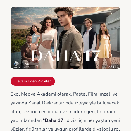
Devam Eden Projeler
Ekol Medya Akademi olarak, Pastel Film imzalı ve
yakında Kanal D ekranlarında izleyiciyle buluşacak
olan, sezonun en iddialı ve modern gençlik-dram
yapımlarından
“Daha 17”
dizisi için her yaştan yeni
yüzler, figüranlar ve uygun profillerde diyaloglu rol