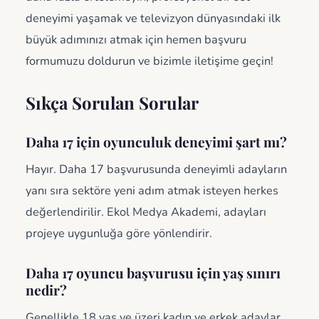
deneyimi yaşamak ve televizyon dünyasındaki ilk
büyük adımınızı atmak için hemen başvuru
formumuzu doldurun ve bizimle iletişime geçin!
Sıkça Sorulan Sorular
Daha 17 için oyunculuk deneyimi şart mı?
Hayır. Daha 17 başvurusunda deneyimli adayların
yanı sıra sektöre yeni adım atmak isteyen herkes
değerlendirilir. Ekol Medya Akademi, adayları
projeye uygunluğa göre yönlendirir.
Daha 17 oyuncu başvurusu için yaş sınırı
nedir?
Genellikle 18 yaş ve üzeri kadın ve erkek adaylar