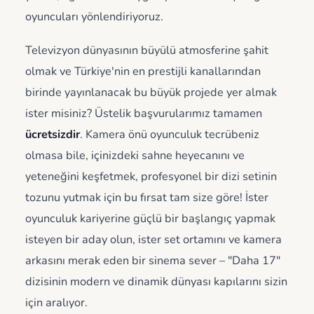
oyuncuları yönlendiriyoruz.
Televizyon dünyasının büyülü atmosferine şahit
olmak ve Türkiye'nin en prestijli kanallarından
birinde yayınlanacak bu büyük projede yer almak
ister misiniz? Üstelik başvurularımız tamamen
ücretsizdir
. Kamera önü oyunculuk tecrübeniz
olmasa bile, içinizdeki sahne heyecanını ve
yeteneğini keşfetmek, profesyonel bir dizi setinin
tozunu yutmak için bu fırsat tam size göre! İster
oyunculuk kariyerine güçlü bir başlangıç yapmak
isteyen bir aday olun, ister set ortamını ve kamera
arkasını merak eden bir sinema sever – "Daha 17"
dizisinin modern ve dinamik dünyası kapılarını sizin
için aralıyor.