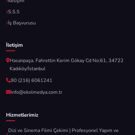
İletişim
S.S.S
İş Başvurusu
İletişim
Hasanpaşa, Fahrettin Kerim Gökay Cd No:61, 34722
Kadıköy/İstanbul
90 (216) 6061241
info@ekolmedya.com.tr
Hizmetlerimiz
Dizi ve Sinema Filmi Çekimi | Profesyonel Yapım ve