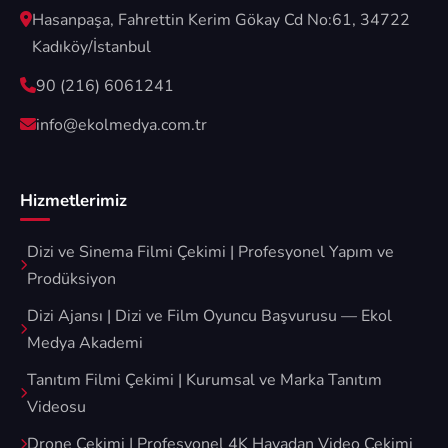
Hasanpaşa, Fahrettin Kerim Gökay Cd No:61, 34722
Kadıköy/İstanbul
90 (216) 6061241
info@ekolmedya.com.tr
Hizmetlerimiz
Dizi ve Sinema Filmi Çekimi | Profesyonel Yapım ve
Prodüksiyon
Dizi Ajansı | Dizi ve Film Oyuncu Başvurusu — Ekol
Medya Akademi
Tanıtım Filmi Çekimi | Kurumsal ve Marka Tanıtım
Videosu
Drone Çekimi | Profesyonel 4K Havadan Video Çekimi