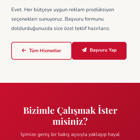
Evet. Her bütçeye uygun reklam prodüksiyon
seçenekleri sunuyoruz. Başvuru formunu
doldurduğunuzda size özel teklif hazırlarız.
Başvuru Yap
Tüm Hizmetler
Bizimle Çalışmak İster
misiniz?
İşimize geniş bir bakış açısıyla yaklaşıp hayal