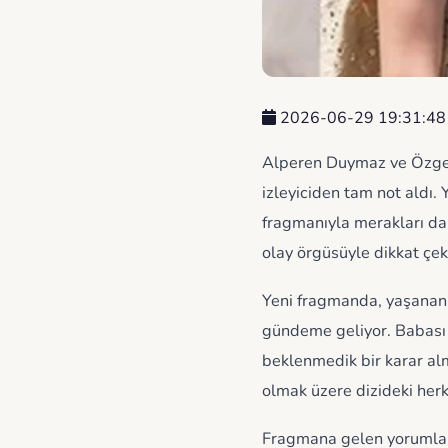
2026-06-29 19:31:48
Alperen Duymaz ve Özge Y
izleyiciden tam not aldı. 
fragmanıyla merakları dah
olay örgüsüyle dikkat çek
Yeni fragmanda, yaşanan 
gündeme geliyor. Babası 
beklenmedik bir karar al
olmak üzere dizideki herk
Fragmana gelen yorumlar i