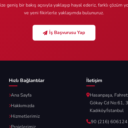
ize geniş bir bakış açısıyla yaklaşıp hayal ederiz, farklı çözüm yo
ve yeni fikirlerle yaklaşımda bulunuruz.
İş Başvurusu Yap
Hızlı Bağlantılar
İletişim
Ana Sayfa
Hasanpaşa, Fahret
Gökay Cd No:61, 
Hakkımızda
Kadıköy/İstanbul
Hizmetlerimiz
90 (216) 606124
Projelerimiz