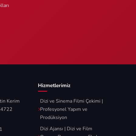
lları
Hizmetlerimiz
tin Kerim
Dizi ve Sinema Filmi Çekimi |
34722
Profesyonel Yapım ve
Prodüksiyon
Dizi Ajansı | Dizi ve Film
1