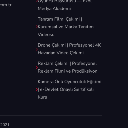
Oyuncu Başvurusu — Ekol
com.tr
Medya Akademi
Tanıtım Filmi Çekimi |
Kurumsal ve Marka Tanıtım
Videosu
Drone Çekimi | Profesyonel 4K
Havadan Video Çekimi
Reklam Çekimi | Profesyonel
Reklam Filmi ve Prodüksiyon
Kamera Önü Oyunculuk Eğitimi
| e-Devlet Onaylı Sertifikalı
Kurs
t 2021