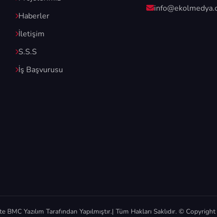
info@ekolmedya.
Haberler
İletişim
S.S.S
İş Başvurusu
te
BMC Yazılım
Tarafından Yapılmıştır.| Tüm Hakları Saklıdır. © Copyrigh