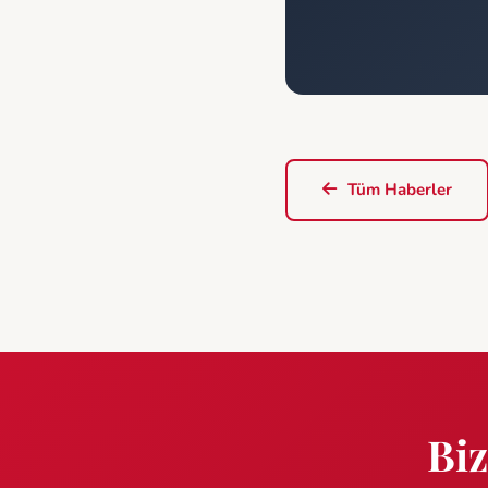
Tüm Haberler
Biz