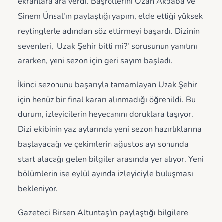
ekranlara ara verdi. Başrollerini Ozan Akbaba ve
Sinem Ünsal'ın paylaştığı yapım, elde ettiği yüksek
reytinglerle adından söz ettirmeyi başardı. Dizinin
sevenleri, 'Uzak Şehir bitti mi?' sorusunun yanıtını
ararken, yeni sezon için geri sayım başladı.
İkinci sezonunu başarıyla tamamlayan Uzak Şehir
için henüz bir final kararı alınmadığı öğrenildi. Bu
durum, izleyicilerin heyecanını doruklara taşıyor.
Dizi ekibinin yaz aylarında yeni sezon hazırlıklarına
başlayacağı ve çekimlerin ağustos ayı sonunda
start alacağı gelen bilgiler arasında yer alıyor. Yeni
bölümlerin ise eylül ayında izleyiciyle buluşması
bekleniyor.
Gazeteci Birsen Altuntaş'ın paylaştığı bilgilere