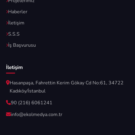
Projelerimiz
Haberler
İletişim
S.S.S
İş Başvurusu
İletişim
Hasanpaşa, Fahrettin Kerim Gökay Cd No:61, 34722
Kadıköy/İstanbul
90 (216) 6061241
info@ekolmedya.com.tr