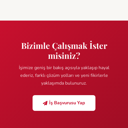
Bizimle Çalışmak İster
misiniz?
İşimize geniş bir bakış açısıyla yaklaşıp hayal
ederiz, farklı çözüm yolları ve yeni fikirlerle
yaklaşımda bulunuruz.
İş Başvurusu Yap