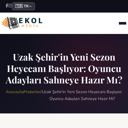
🇹🇷 TR
Uzak Şehir'in Yeni Sezon
Heyecanı Başlıyor: Oyuncu
Adayları Sahneye Hazır Mı?
Anasayfa
/
Haberler
/
Uzak Şehir'in Yeni Sezon Heyecanı Başlıyor:
Oyuncu Adayları Sahneye Hazır Mı?