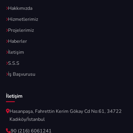
Hakkımızda
Hizmetlerimiz
Projelerimiz
Haberler
İletişim
S.S.S
İş Başvurusu
İletişim
Hasanpaşa, Fahrettin Kerim Gökay Cd No:61, 34722
Kadıköy/İstanbul
90 (216) 6061241