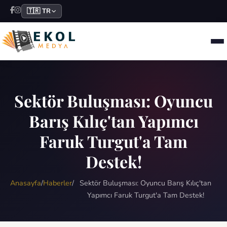
🇹🇷 TR
Sektör Buluşması: Oyuncu
Barış Kılıç'tan Yapımcı
Faruk Turgut'a Tam
Destek!
Anasayfa
/
Haberler
/
Sektör Buluşması: Oyuncu Barış Kılıç'tan
Yapımcı Faruk Turgut'a Tam Destek!