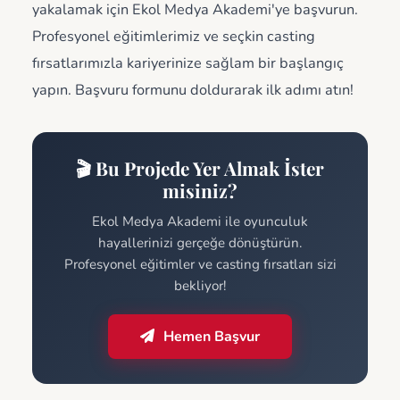
yakalamak için Ekol Medya Akademi'ye başvurun.
Profesyonel eğitimlerimiz ve seçkin casting
fırsatlarımızla kariyerinize sağlam bir başlangıç
yapın. Başvuru formunu doldurarak ilk adımı atın!
🎬 Bu Projede Yer Almak İster
misiniz?
Ekol Medya Akademi ile oyunculuk
hayallerinizi gerçeğe dönüştürün.
Profesyonel eğitimler ve casting fırsatları sizi
bekliyor!
Hemen Başvur