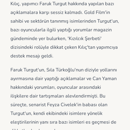
Kılıç, yapımcı Faruk Turgut hakkında yapılan bazı
açıklamalara karşı sessiz kalmadı. Gold Film'in
sahibi ve sektörün tanınmış isimlerinden Turgut'un,
bazı oyuncularla ilgili yaptığı yorumlar magazin
gündeminde yer bulurken, 'Kızılcık Şerbeti'
dizisindeki rolüyle dikkat çeken Kılıç'tan yapımcıya
destek mesajı geldi.
Faruk Turgut'un, Sıla Türkoğlu'nun diziyle yollarını
ayırmasına dair yaptığı açıklamalar ve Can Yaman
hakkındaki yorumları, oyuncular arasındaki
ilişkilere dair tartışmaları alevlendirmişti. Bu
süreçte, senarist Feyza Civelek'in babası olan
Turgut'un, kendi ekibindeki isimlere yönelik
eleştirilerinin yanı sıra bazı isimleri es geçmesi de