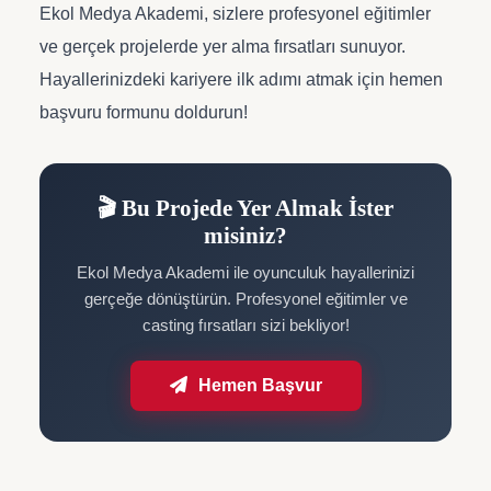
Ekol Medya Akademi, sizlere profesyonel eğitimler
ve gerçek projelerde yer alma fırsatları sunuyor.
Hayallerinizdeki kariyere ilk adımı atmak için hemen
başvuru formunu doldurun!
🎬 Bu Projede Yer Almak İster
misiniz?
Ekol Medya Akademi ile oyunculuk hayallerinizi
gerçeğe dönüştürün. Profesyonel eğitimler ve
casting fırsatları sizi bekliyor!
Hemen Başvur