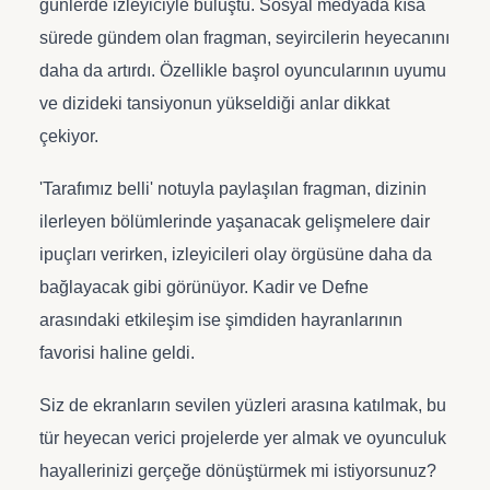
günlerde izleyiciyle buluştu. Sosyal medyada kısa
sürede gündem olan fragman, seyircilerin heyecanını
daha da artırdı. Özellikle başrol oyuncularının uyumu
ve dizideki tansiyonun yükseldiği anlar dikkat
çekiyor.
'Tarafımız belli' notuyla paylaşılan fragman, dizinin
ilerleyen bölümlerinde yaşanacak gelişmelere dair
ipuçları verirken, izleyicileri olay örgüsüne daha da
bağlayacak gibi görünüyor. Kadir ve Defne
arasındaki etkileşim ise şimdiden hayranlarının
favorisi haline geldi.
Siz de ekranların sevilen yüzleri arasına katılmak, bu
tür heyecan verici projelerde yer almak ve oyunculuk
hayallerinizi gerçeğe dönüştürmek mi istiyorsunuz?