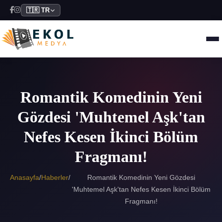
🇹🇷 TR
Romantik Komedinin Yeni
Gözdesi 'Muhtemel Aşk'tan
Nefes Kesen İkinci Bölüm
Fragmanı!
Anasayfa
/
Haberler
/
Romantik Komedinin Yeni Gözdesi
'Muhtemel Aşk'tan Nefes Kesen İkinci Bölüm
Fragmanı!