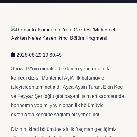
2026-06-29 19:30:45
Show TV'nin merakla beklenen yeni romantik
komedi dizisi 'Muhtemel Aşk', ilk bölümüyle
izleyiciden tam not aldı. Ayça Ayşin Turan, Ekin Koç
ve Feyyaz Şerifoğlu gibi başarılı isimleri kadrosunda
barındıran yapım, yayınlanan ilk bölümüyle
ekranlarda kendine sağlam bir yer edindi.
Dizinin ikinci bölümüne ait ilk fragman geçtiğimiz