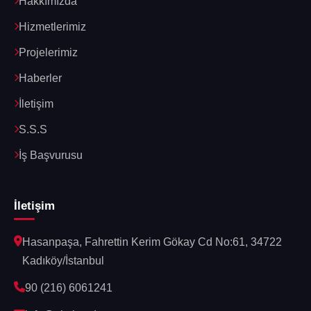
Hakkımızda
Hizmetlerimiz
Projelerimiz
Haberler
İletişim
S.S.S
İş Başvurusu
İletişim
Hasanpaşa, Fahrettin Kerim Gökay Cd No:61, 34722
Kadıköy/İstanbul
90 (216) 6061241