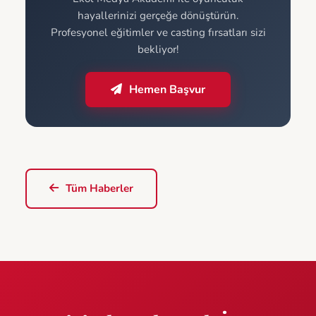
hayallerinizi gerçeğe dönüştürün.
Profesyonel eğitimler ve casting fırsatları sizi
bekliyor!
Hemen Başvur
Tüm Haberler