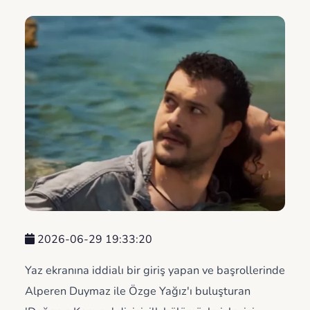
2026-06-29 19:33:20
Yaz ekranına iddialı bir giriş yapan ve başrollerinde
Alperen Duymaz ile Özge Yağız'ı buluşturan