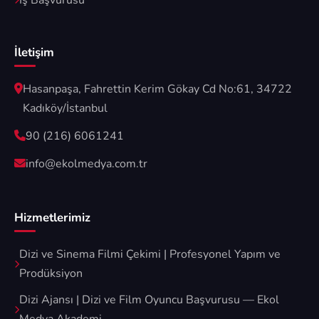
İş Başvurusu
İletişim
Hasanpaşa, Fahrettin Kerim Gökay Cd No:61, 34722
Kadıköy/İstanbul
90 (216) 6061241
info@ekolmedya.com.tr
Hizmetlerimiz
Dizi ve Sinema Filmi Çekimi | Profesyonel Yapım ve
Prodüksiyon
Dizi Ajansı | Dizi ve Film Oyuncu Başvurusu — Ekol