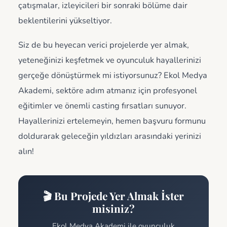
çatışmalar, izleyicileri bir sonraki bölüme dair
beklentilerini yükseltiyor.
Siz de bu heyecan verici projelerde yer almak,
yeteneğinizi keşfetmek ve oyunculuk hayallerinizi
gerçeğe dönüştürmek mi istiyorsunuz? Ekol Medya
Akademi, sektöre adım atmanız için profesyonel
eğitimler ve önemli casting fırsatları sunuyor.
Hayallerinizi ertelemeyin, hemen başvuru formunu
doldurarak geleceğin yıldızları arasındaki yerinizi
alın!
🎬 Bu Projede Yer Almak İster
misiniz?
Ekol Medya Akademi ile oyunculuk