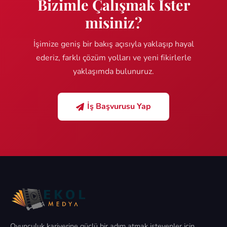
Bizimle Çalışmak İster
misiniz?
İşimize geniş bir bakış açısıyla yaklaşıp hayal
ederiz, farklı çözüm yolları ve yeni fikirlerle
yaklaşımda bulunuruz.
İş Başvurusu Yap
Oyunculuk kariyerine güçlü bir adım atmak isteyenler için