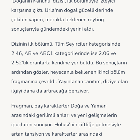
'Doğanın Kanunu' dizisi, ilk bölümüyle izleyici
karşısına çıktı. Urla'nın doğal güzelliklerinde
çekilen yapım, merakla beklenen reyting
sonuçlarıyla gündemdeki yerini aldı.
Dizinin ilk bölümü, Tüm Seyirciler kategorisinde
2.46, AB ve ABC1 kategorilerinde ise 2.06 ve
2.52'lik oranlarla kendine yer buldu. Bu sonuçların
ardından gözler, heyecanla beklenen ikinci bölüm
fragmanına çevrildi. Yayınlanan tanıtım, diziye olan
ilgiyi daha da artıracağa benziyor.
Fragman, baş karakterler Doğa ve Yaman
arasındaki gerilimli anları ve yeni gelişmelerin
ipuçlarını sunuyor. Hulusi'nin çiftliğe gelmesiyle
artan tansiyon ve karakterler arasındaki