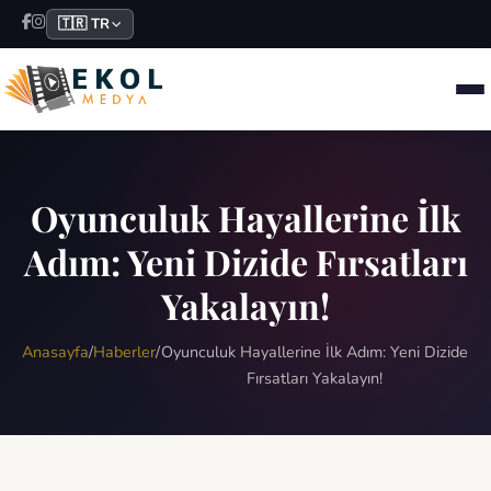
🇹🇷 TR
Oyunculuk Hayallerine İlk
Adım: Yeni Dizide Fırsatları
Yakalayın!
Anasayfa
/
Haberler
/
Oyunculuk Hayallerine İlk Adım: Yeni Dizide
Fırsatları Yakalayın!