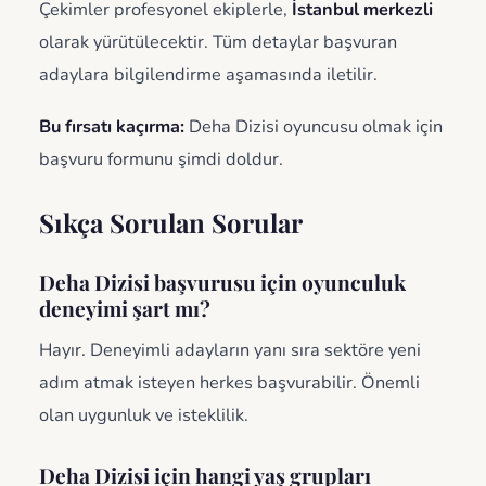
Çekimler profesyonel ekiplerle,
İstanbul merkezli
olarak yürütülecektir. Tüm detaylar başvuran
adaylara bilgilendirme aşamasında iletilir.
Bu fırsatı kaçırma:
Deha Dizisi oyuncusu olmak için
başvuru formunu şimdi doldur.
Sıkça Sorulan Sorular
Deha Dizisi başvurusu için oyunculuk
deneyimi şart mı?
Hayır. Deneyimli adayların yanı sıra sektöre yeni
adım atmak isteyen herkes başvurabilir. Önemli
olan uygunluk ve isteklilik.
Deha Dizisi için hangi yaş grupları