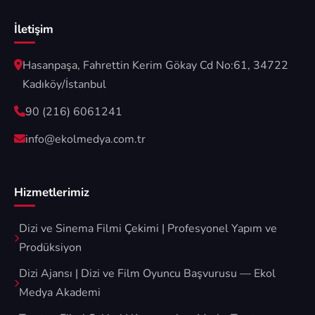
İletişim
Hasanpaşa, Fahrettin Kerim Gökay Cd No:61, 34722
Kadıköy/İstanbul
90 (216) 6061241
info@ekolmedya.com.tr
Hizmetlerimiz
Dizi ve Sinema Filmi Çekimi | Profesyonel Yapım ve
Prodüksiyon
Dizi Ajansı | Dizi ve Film Oyuncu Başvurusu — Ekol
Medya Akademi