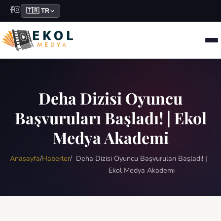
🇹🇷 TR
Deha Dizisi Oyuncu
Başvuruları Başladı! | Ekol
Medya Akademi
Anasayfa
/
Haberler
/
Deha Dizisi Oyuncu Başvuruları Başladı! |
Ekol Medya Akademi