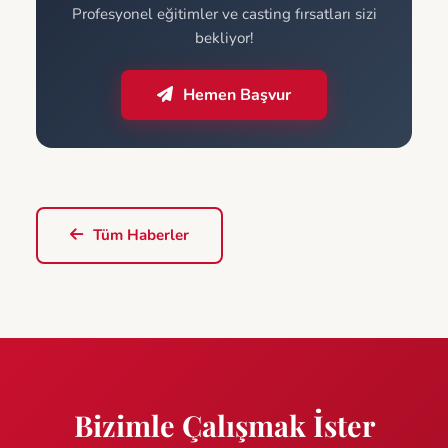
Profesyonel eğitimler ve casting fırsatları sizi
bekliyor!
Hemen Başvur
Tüm Haberler
Bizimle Çalışmak İster