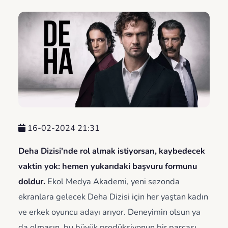
16-02-2024 21:31
Deha Dizisi'nde rol almak istiyorsan, kaybedecek
vaktin yok: hemen yukarıdaki başvuru formunu
doldur.
Ekol Medya Akademi, yeni sezonda
ekranlara gelecek Deha Dizisi için her yaştan kadın
ve erkek oyuncu adayı arıyor. Deneyimin olsun ya
da olmasın, bu büyük prodüksiyonun bir parçası