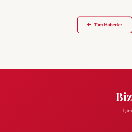
Tüm Haberler
Biz
İşim