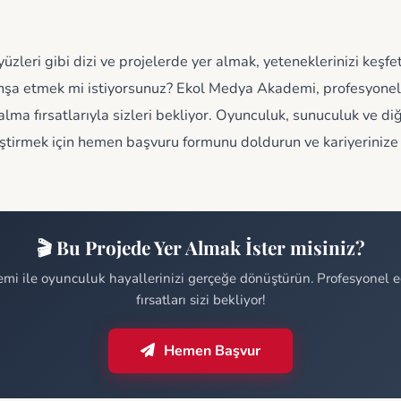
yüzleri gibi dizi ve projelerde yer almak, yeteneklerinizi keşf
 inşa etmek mi istiyorsunuz? Ekol Medya Akademi, profesyonel
alma fırsatlarıyla sizleri bekliyor. Oyunculuk, sunuculuk ve d
iştirmek için hemen başvuru formunu doldurun ve kariyerinize 
🎬 Bu Projede Yer Almak İster misiniz?
i ile oyunculuk hayallerinizi gerçeğe dönüştürün. Profesyonel eğ
fırsatları sizi bekliyor!
Hemen Başvur