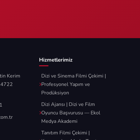
Hizmetlerimiz
tin Kerim
Dizi ve Sinema Filmi Çekimi |
34722
Profesyonel Yapım ve
Prodüksiyon
Dizi Ajansı | Dizi ve Film
1
Oyuncu Başvurusu — Ekol
com.tr
Medya Akademi
Tanıtım Filmi Çekimi |