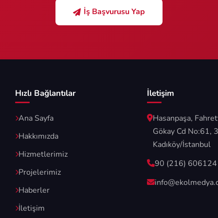
İş Başvurusu Yap
Hızlı Bağlantılar
İletişim
Ana Sayfa
Hasanpaşa, Fahret
Gökay Cd No:61, 
Hakkımızda
Kadıköy/İstanbul
Hizmetlerimiz
90 (216) 606124
Projelerimiz
info@ekolmedya.
Haberler
İletişim