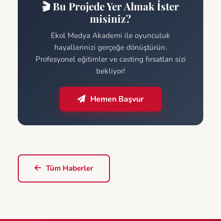
🎬 Bu Projede Yer Almak İster
misiniz?
Ekol Medya Akademi ile oyunculuk
hayallerinizi gerçeğe dönüştürün.
Profesyonel eğitimler ve casting fırsatları sizi
bekliyor!
Hemen Başvur
Tüm Haberler