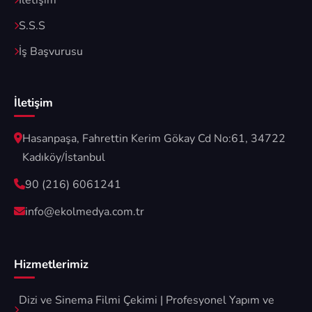
İletişim
S.S.S
İş Başvurusu
İletişim
Hasanpaşa, Fahrettin Kerim Gökay Cd No:61, 34722
Kadıköy/İstanbul
90 (216) 6061241
info@ekolmedya.com.tr
Hizmetlerimiz
Dizi ve Sinema Filmi Çekimi | Profesyonel Yapım ve