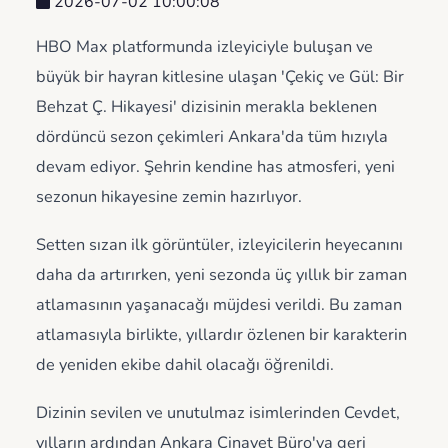
2026-07-02 10:00:08
HBO Max platformunda izleyiciyle buluşan ve
büyük bir hayran kitlesine ulaşan 'Çekiç ve Gül: Bir
Behzat Ç. Hikayesi' dizisinin merakla beklenen
dördüncü sezon çekimleri Ankara'da tüm hızıyla
devam ediyor. Şehrin kendine has atmosferi, yeni
sezonun hikayesine zemin hazırlıyor.
Setten sızan ilk görüntüler, izleyicilerin heyecanını
daha da artırırken, yeni sezonda üç yıllık bir zaman
atlamasının yaşanacağı müjdesi verildi. Bu zaman
atlamasıyla birlikte, yıllardır özlenen bir karakterin
de yeniden ekibe dahil olacağı öğrenildi.
Dizinin sevilen ve unutulmaz isimlerinden Cevdet,
yılların ardından Ankara Cinayet Büro'ya geri