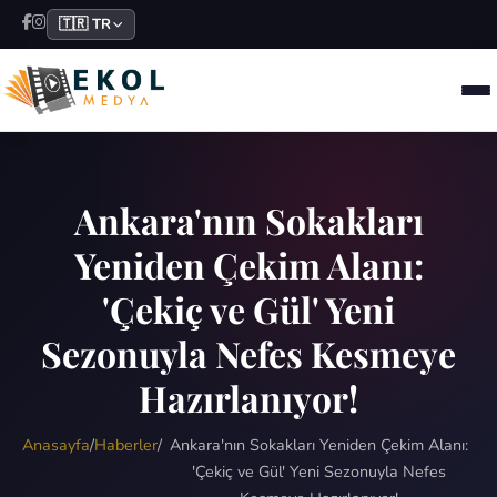
🇹🇷 TR
Ankara'nın Sokakları
Yeniden Çekim Alanı:
'Çekiç ve Gül' Yeni
Sezonuyla Nefes Kesmeye
Hazırlanıyor!
Anasayfa
/
Haberler
/
Ankara'nın Sokakları Yeniden Çekim Alanı:
'Çekiç ve Gül' Yeni Sezonuyla Nefes