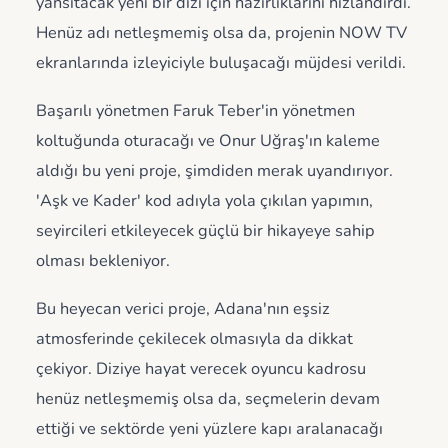
yansıtacak yeni bir dizi için hazırlıklarını hızlandırdı.
Henüz adı netleşmemiş olsa da, projenin NOW TV
ekranlarında izleyiciyle buluşacağı müjdesi verildi.
Başarılı yönetmen Faruk Teber'in yönetmen
koltuğunda oturacağı ve Onur Uğraş'ın kaleme
aldığı bu yeni proje, şimdiden merak uyandırıyor.
'Aşk ve Kader' kod adıyla yola çıkılan yapımın,
seyircileri etkileyecek güçlü bir hikayeye sahip
olması bekleniyor.
Bu heyecan verici proje, Adana'nın eşsiz
atmosferinde çekilecek olmasıyla da dikkat
çekiyor. Diziye hayat verecek oyuncu kadrosu
henüz netleşmemiş olsa da, seçmelerin devam
ettiği ve sektörde yeni yüzlere kapı aralanacağı