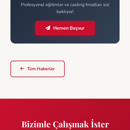
Profesyonel eğitimler ve casting fırsatları sizi
bekliyor!
Hemen Başvur
Tüm Haberler
Bizimle Çalışmak İster