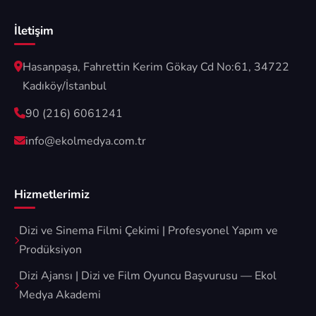
İletişim
Hasanpaşa, Fahrettin Kerim Gökay Cd No:61, 34722
Kadıköy/İstanbul
90 (216) 6061241
info@ekolmedya.com.tr
Hizmetlerimiz
Dizi ve Sinema Filmi Çekimi | Profesyonel Yapım ve
Prodüksiyon
Dizi Ajansı | Dizi ve Film Oyuncu Başvurusu — Ekol
Medya Akademi