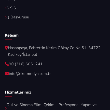
S.S.S
İş Başvurusu
İletişim
Hasanpaşa, Fahrettin Kerim Gökay Cd No:61, 34722
Kadıköy/İstanbul
90 (216) 6061241
info@ekolmedya.com.tr
Hizmetlerimiz
Dizi ve Sinema Filmi Çekimi | Profesyonel Yapım ve